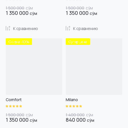
1 500 000
сўм
1 500 000
сўм
1 350 000
1 350 000
сўм
сўм
К сравнению
К сравнению
Скидка -10%
Супер цена
Сomfort
Milano
1 500 000
сўм
1 400 000
сўм
1 350 000
840 000
сўм
сўм