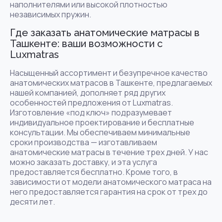
наполнителями или высокой плотностью
независимых пружин.
Где заказать анатомические матрасы в
Ташкенте: ваши возможности с
Luxmatras
Насыщенный ассортимент и безупречное качество
анатомических матрасов в Ташкенте, предлагаемых
нашей компанией, дополняет ряд других
особенностей предложения от Luxmatras.
Изготовление «под ключ» подразумевает
индивидуальное проектирование и бесплатные
консультации. Мы обеспечиваем минимальные
сроки производства — изготавливаем
анатомические матрасы в течение трех дней. У нас
можно заказать доставку, и эта услуга
предоставляется бесплатно. Кроме того, в
зависимости от модели анатомического матраса на
него предоставляется гарантия на срок от трех до
десяти лет.