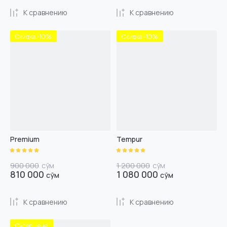
К сравнению
К сравнению
Скидка -10%
Скидка -10%
Premium
Tempur
900 000
сўм
1 200 000
сўм
810 000
1 080 000
сўм
сўм
К сравнению
К сравнению
Супер цена