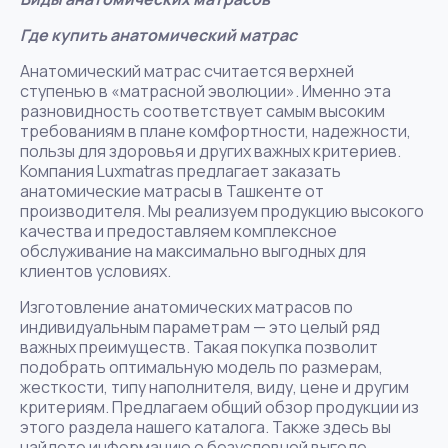
Где купить анатомический матрас
Анатомический матрас считается верхней
ступенью в «матрасной эволюции». Именно эта
разновидность соответствует самым высоким
требованиям в плане комфортности, надежности,
пользы для здоровья и других важных критериев.
Компания Luxmatras предлагает заказать
анатомические матрасы в Ташкенте от
производителя. Мы реализуем продукцию высокого
качества и предоставляем комплексное
обслуживание на максимально выгодных для
клиентов условиях.
Изготовление анатомических матрасов по
индивидуальным параметрам — это целый ряд
важных преимуществ. Такая покупка позволит
подобрать оптимальную модель по размерам,
жесткости, типу наполнителя, виду, цене и другим
критериям. Предлагаем общий обзор продукции из
этого раздела нашего каталога. Также здесь вы
найдете информацию о безусловной выгоде