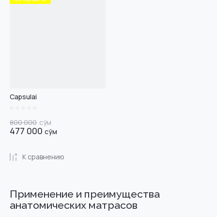
Capsulai
800 000
сўм
477 000
сўм
К сравнению
Применение и преимущества
анатомических матрасов