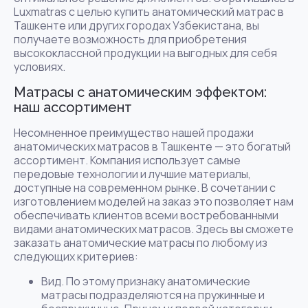
Luxmatras с целью купить анатомический матрас в
Ташкенте или других городах Узбекистана, вы
получаете возможность для приобретения
высококлассной продукции на выгодных для себя
условиях.
Матрасы с анатомическим эффектом:
наш ассортимент
Несомненное преимущество нашей продажи
анатомических матрасов в Ташкенте — это богатый
ассортимент. Компания использует самые
передовые технологии и лучшие материалы,
доступные на современном рынке. В сочетании с
изготовлением моделей на заказ это позволяет нам
обеспечивать клиентов всеми востребованными
видами анатомических матрасов. Здесь вы сможете
заказать анатомические матрасы по любому из
следующих критериев:
Вид. По этому признаку анатомические
матрасы подразделяются на пружинные и