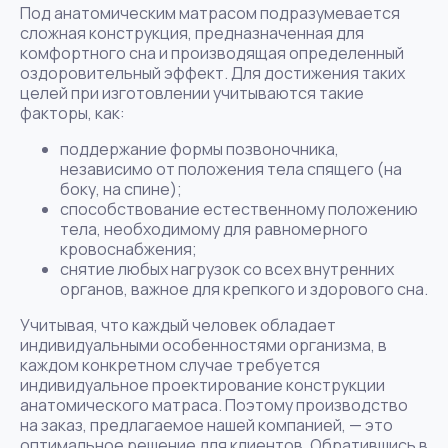
Под анатомическим матрасом подразумевается
сложная конструкция, предназначенная для
комфортного сна и производящая определенный
оздоровительный эффект. Для достижения таких
целей при изготовлении учитываются такие
факторы, как:
поддержание формы позвоночника,
независимо от положения тела спящего (на
боку, на спине);
способствование естественному положению
тела, необходимому для равномерного
кровоснабжения;
снятие любых нагрузок со всех внутренних
органов, важное для крепкого и здорового сна.
Учитывая, что каждый человек обладает
индивидуальными особенностями организма, в
каждом конкретном случае требуется
индивидуальное проектирование конструкции
анатомического матраса. Поэтому производство
на заказ, предлагаемое нашей компанией, — это
оптимальное решение для клиентов. Обратившись в