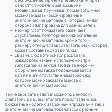
беспружинные. Причем к первой категории
относятся модели с зависимыми и
независимыми пружинами. Кроме того, у нас
можно заказать комбинированные
анатомические матрасы, в которых каждая
сторона адаптирована для разных целей.
Размер. Этот показатель различает
двуспальные, полуторные и односпальные
анатомические матрасы. Кроме того, к
размеру относится высота (толщина), которая
может составить от 21 до 40 см.
Дизайн. Сюда относится расцветка
жаккардовой ткани, используемой при
изготовлении чехлов. Под дизайнерским
оформлением также подразумевается
наличие или отсутствие наматрасника,
который можно заказать вместе с
анатомическим матрасом.
Также выбирать изделия можно по ценовому
диапазону. В нашем каталоге представлены как
бюджетные модели с зависимыми пружинами, так и
анатомические матрасы люкс-класса с разными