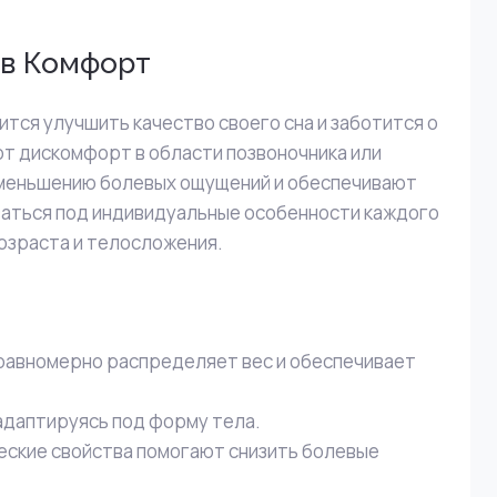
ов Комфорт
ится улучшить качество своего сна и заботится о
т дискомфорт в области позвоночника или
уменьшению болевых ощущений и обеспечивают
аться под индивидуальные особенности каждого
озраста и телосложения.
равномерно распределяет вес и обеспечивает
адаптируясь под форму тела.
ские свойства помогают снизить болевые