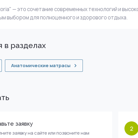
toria" — это сочетание современных технологий и высок
м выбором для полноценного и здорового отдыха.
 в разделах
Анатомические матрасы
ать
вьте заявку
2
ните заявку на сайте или позвоните нам