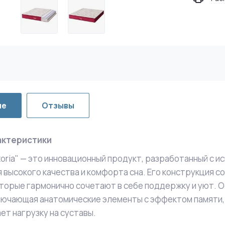
ие
Отзывы
актеристики
toria" — это инновационный продукт, разработанный с 
 высокого качества и комфорта сна. Его конструкция с
оторые гармонично сочетают в себе поддержку и уют. 
лючающая анатомические элементы с эффектом памяти,
ет нагрузку на суставы.