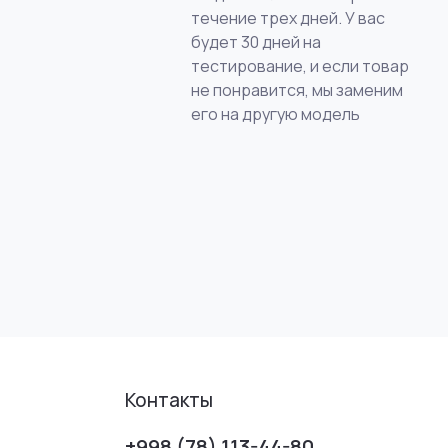
течение трех дней. У вас
будет 30 дней на
тестирование, и если товар
не понравится, мы заменим
его на другую модель
Контакты
+998 (78) 113-44-80