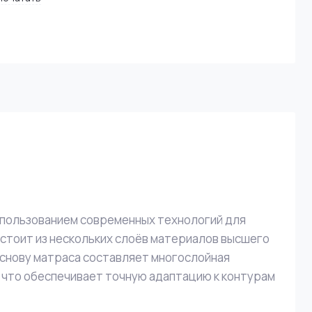
использованием современных технологий для
остоит из нескольких слоёв материалов высшего
Основу матраса составляет многослойная
 что обеспечивает точную адаптацию к контурам