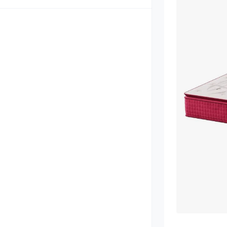
Топперы
Беспружинные 